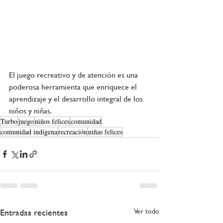
El juego recreativo y de atención es una 
poderosa herramienta que enriquece el 
aprendizaje
 y el desarrollo integral de los 
niños y niñas.
Turbo
juego
niños felices
comunidad
comunidad indígena
recreación
niñas felices
Entradas recientes
Ver todo