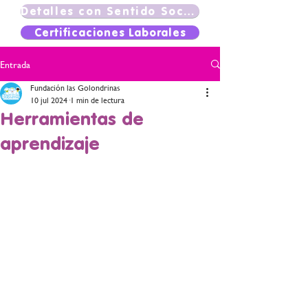
Detalles con Sentido Social
Certificaciones Laborales
Entrada
Fundación las Golondrinas
10 jul 2024
1 min de lectura
Herramientas de
aprendizaje