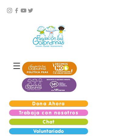
Dona Ahora
Trabaja con nosotros
Chat
Voluntariado