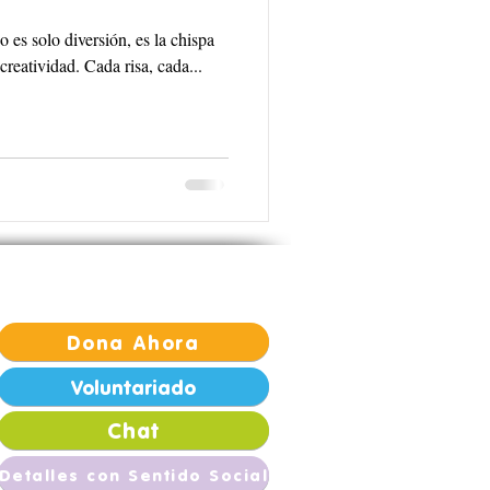
o es solo diversión, es la chispa
creatividad. Cada risa, cada...
Dona Ahora
Voluntariado
Chat
Detalles con Sentido Social