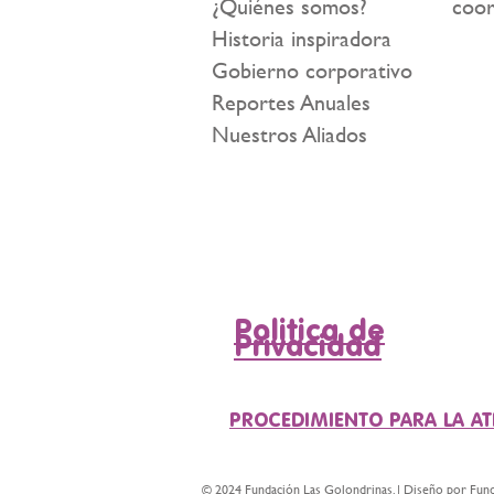
¿Quiénes somos?
coor
Historia inspiradora
Gobierno corporativo
Reportes Anuales
Nuestros Aliados
Politica de
Privacidad
PROCEDIMIENTO PARA LA A
© 2024 Fundación Las Golondrinas. | Diseño por Fun