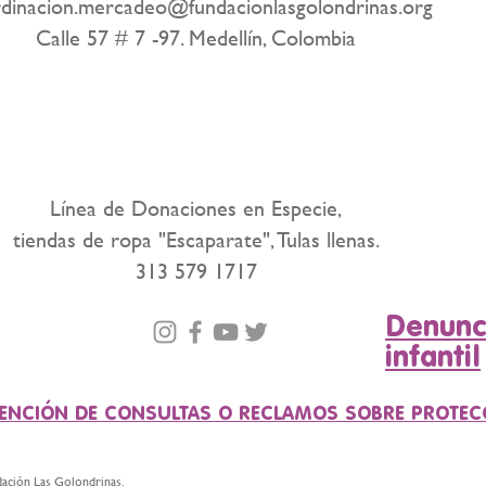
dinacion.mercadeo@fundacionlasgolondrinas.org
Calle 57 # 7 -97. Medellín, Colombia
Línea de Donaciones en Especie,
tiendas de ropa "Escaparate",
Tulas llenas.
313 579 1717
Denunc
infantil
TENCIÓN DE CONSULTAS O RECLAMOS SOBRE PROTEC
dación Las Golondrinas.