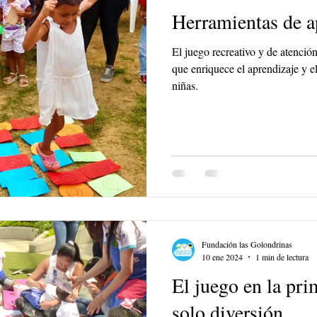
Herramientas de a
El juego recreativo y de atenció
que enriquece el aprendizaje y el
niñas.
Fundación las Golondrinas
10 ene 2024
1 min de lectura
El juego en la pri
solo diversión.