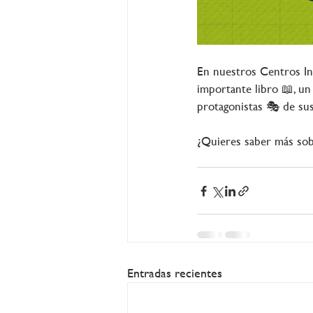
En nuestros Centros In
importante libro 📖, un e
protagonistas 🎭 de sus
¿Quieres saber más sob
Entradas recientes