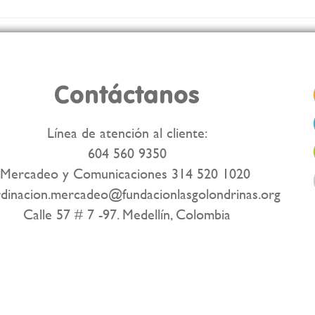
💪 ¡Inspiramos para
Tran
transformar nuestro
Tula
territorio!
Contáctanos
Línea de atención al cliente:
604 560 9350
Mercadeo y Comunicaciones 314 520 1020
dinacion.mercadeo@fundacionlasgolondrinas.org
Calle 57 # 7 -97. Medellín, Colombia