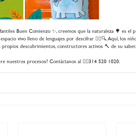
fantiles Buen Comienzo ✨, creemos que la naturaleza 🌳 es el p
spacio vivo lleno de lenguajes por descifrar 🕵️‍♂️🔍. Aquí, los niñ
 propios descubrimientos, constructores activos 🔨 de su saber
re nuestros procesos? Contáctanos al 👉🏼314 520 1020.