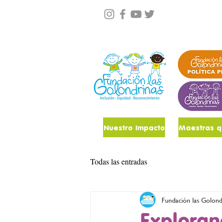
Conócenos
Noticias
Nuestro Impacto
Todas las entradas
Fundación las Golond
Exploran