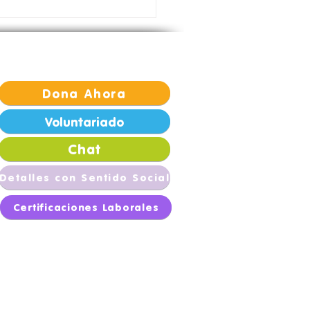
sforma vidas con
s Llenas 💙
Dona Ahora
Voluntariado
Chat
Detalles con Sentido Social
Certificaciones Laborales