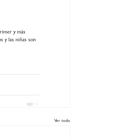
rimer y más 
os y las niñas son 
.
Ver todo