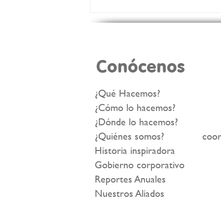
¿Cómo transformamos
vidas con Tulas Llenas? 🤔
✨
Conócenos
¿Qué Hacemos?
¿Cómo lo hacemos?
¿Dónde lo hacemos?
¿Quiénes somos?
coor
Historia inspiradora
Gobierno corporativo
Reportes Anuales
Nuestros Aliados