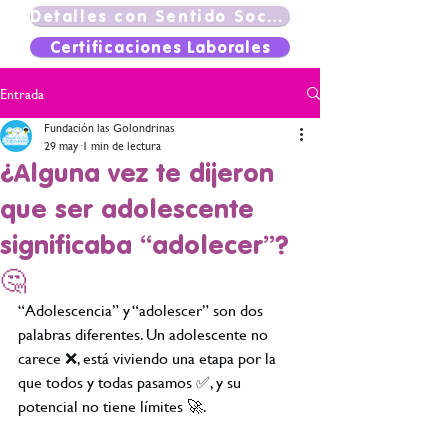
Detalles con Sentido Social
Certificaciones Laborales
Entrada
Fundación las Golondrinas
29 may
1 min de lectura
¿Alguna vez te dijeron
que ser adolescente
significaba “adolecer”?
🤔
“Adolescencia” y “adolescer” son dos 
palabras diferentes. Un adolescente no 
carece ❌, está viviendo una etapa por la 
que todos y todas pasamos ✅, y su 
potencial no tiene límites 🚀.