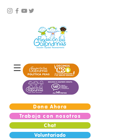
Dona Ahora
Trabaja con nosotros
Chat
Voluntariado