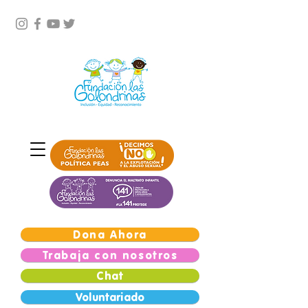
Dona Ahora
Trabaja con nosotros
Chat
Voluntariado