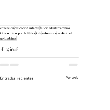
educación
educación infantil
felicidad
intercambios
Golondrinas por la Niñez
kids
naturaleza
creatividad
golondrinas
Entradas recientes
Ver todo