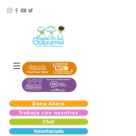
Dona Ahora
Trabaja con nosotros
Chat
Voluntariado