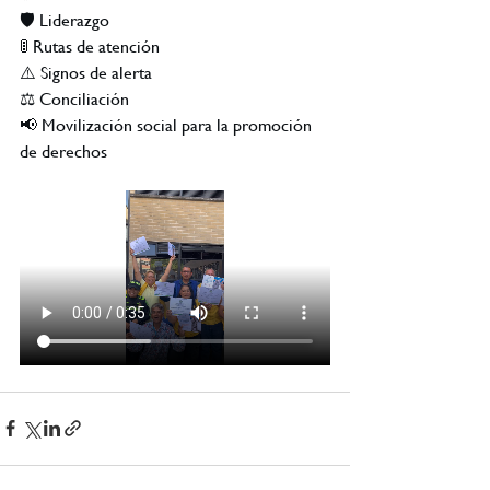
🛡️ Liderazgo
🚦 Rutas de atención
⚠️ Signos de alerta
⚖️ Conciliación
📢 Movilización social para la promoción 
de derechos