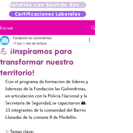
Detalles con Sentido Social
Certificaciones Laborales
Entrada
Fundación las Golondrinas
17 jun
1 min de lectura
💪 ¡Inspiramos para
transformar nuestro
territorio!
Con el programa de formación de líderes y 
lideresas de la Fundación las Golondrinas, 
en articulación con la Policía Nacional y la 
Secretaría de Seguridad, se capacitaron 👥 
23 integrantes de la comunidad del Barrio 
Llanadas de la comuna 8 de Medellín.
✨ Temas clave: