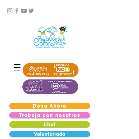
Dona Ahora
Trabaja con nosotros
Chat
Voluntariado