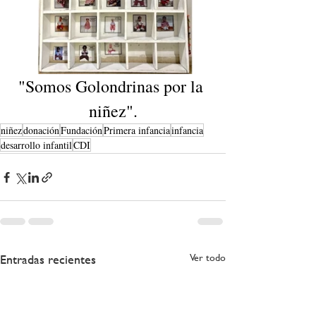
"Somos Golondrinas por la 
niñez".
niñez
donación
Fundación
Primera infancia
infancia
desarrollo infantil
CDI
Entradas recientes
Ver todo