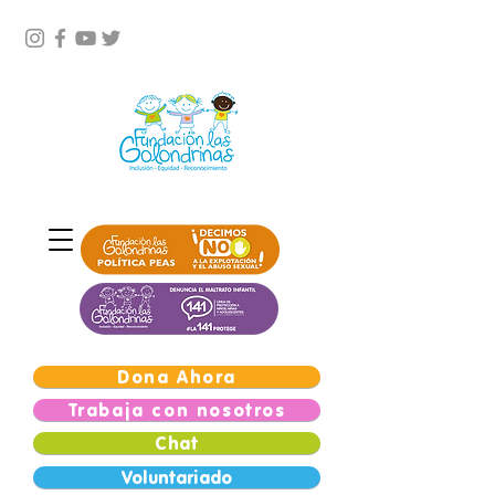
Dona Ahora
Trabaja con nosotros
Chat
Voluntariado