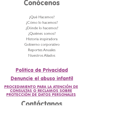
Conócenos
¿Qué Hacemos?
¿Cómo lo hacemos?
¿Dónde lo hacemos?
¿Quiénes somos?
Historia inspiradora
Gobierno corporativo
Reportes Anuales
Nuestros Aliados
Politica de Privacidad
Denuncie el abuso infantil
PROCEDIMIENTO PARA LA ATENCIÓN DE
CONSULTAS O RECLAMOS SOBRE
PROTECCIÓN DE DATOS PERSONALES
Contáctanos
Línea de atención al cliente: