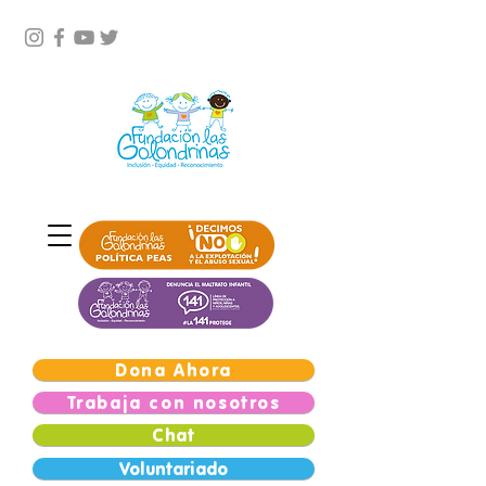
Dona Ahora
Trabaja con nosotros
Chat
Voluntariado