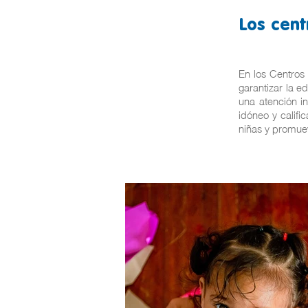
Los cent
En los Centros 
garantizar la e
una atención i
idóneo y califi
niñas y promue