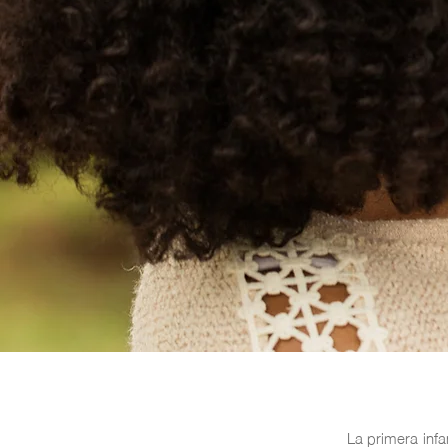
La primera infan