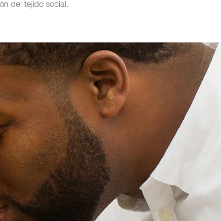
n del tejido social.