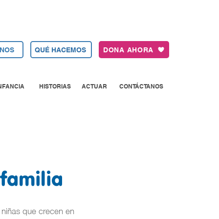
NOS
QUÉ HACEMOS
DONA AHORA
NFANCIA
HISTORIAS
ACTUAR
CONTÁCTANOS
familia
y niñas que crecen en