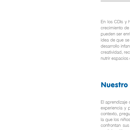
En los CDIs y h
crecimiento de
pueden ser enri
idea de que se
desarrollo infa
creatividad, re
nutrir espacios
Nuestro
El aprendizaje 
experiencia y p
contexto, pregu
la que los niño
confrontan sus