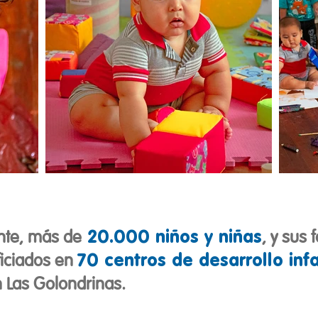
20.000 niños y niñas
nte, más de
, y sus 
70 centros de desarrollo infa
iciados en
 Las Golondrinas.