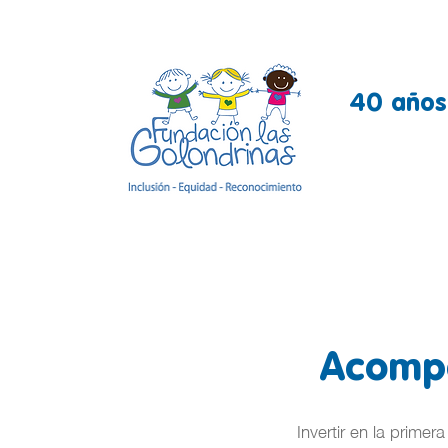
40 años 
Acompa
Invertir en la prime