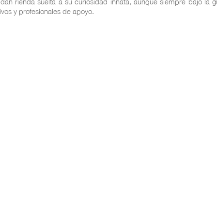
 dan rienda suelta a su curiosidad innata, aunque siempre bajo la g
ivos y profesionales de apoyo.