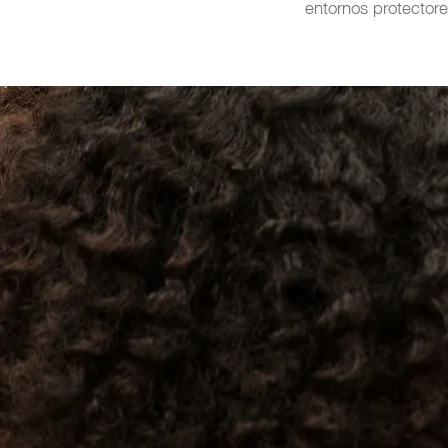
entornos protectore