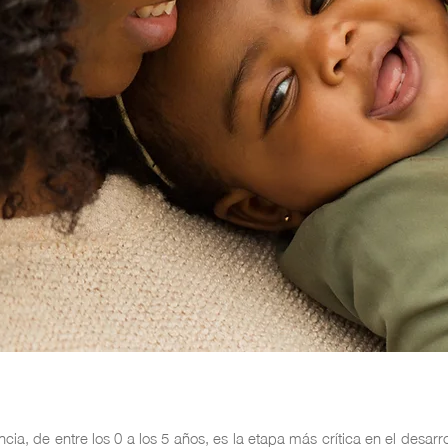
cia, de entre los 0 a los 5 años, es la etapa más crítica en el desarro