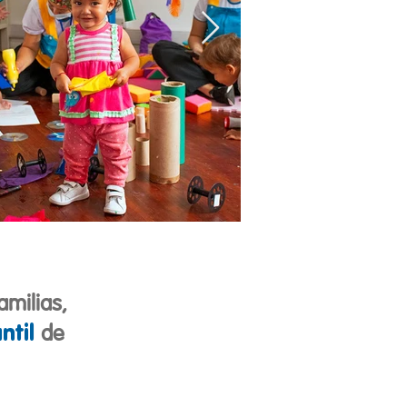
familias,
ntil
de