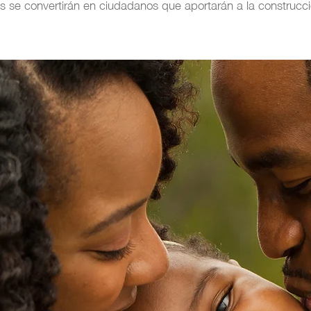
s se convertirán en ciudadanos que aportarán a la construcció