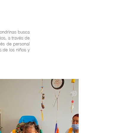
olondrinas busca
ños, a través de
vés de personal
s de los niños y