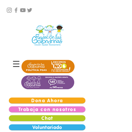
Dona Ahora
Trabaja con nosotros
Chat
Voluntariado