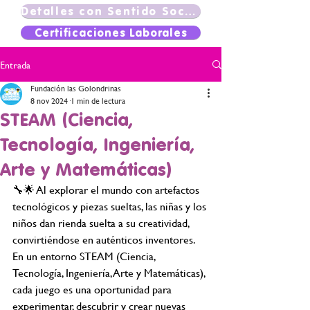
Detalles con Sentido Social
Certificaciones Laborales
Entrada
Fundación las Golondrinas
8 nov 2024
1 min de lectura
STEAM (Ciencia,
Tecnología, Ingeniería,
Arte y Matemáticas)
🔧🌟 Al explorar el mundo con artefactos 
tecnológicos y piezas sueltas, las niñas y los 
niños dan rienda suelta a su creatividad, 
convirtiéndose en auténticos inventores. 
En un entorno STEAM (Ciencia, 
Tecnología, Ingeniería, Arte y Matemáticas), 
cada juego es una oportunidad para 
experimentar, descubrir y crear nuevas 