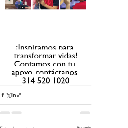
¡Inspiramos para 
transformar vidas!
Contamos con tu 
apoyo, contáctanos 
314 520 1020
Ver todo