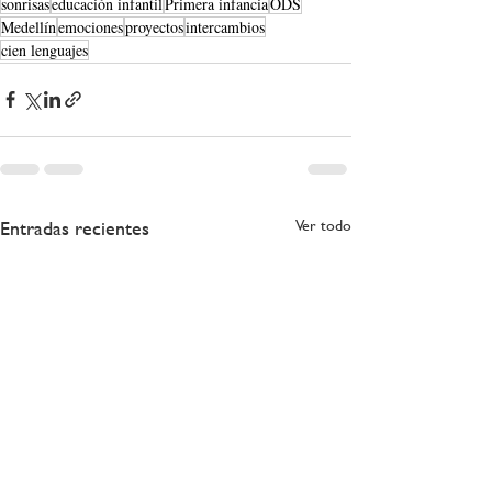
sonrisas
educación infantil
Primera infancia
ODS
Medellín
emociones
proyectos
intercambios
cien lenguajes
Entradas recientes
Ver todo