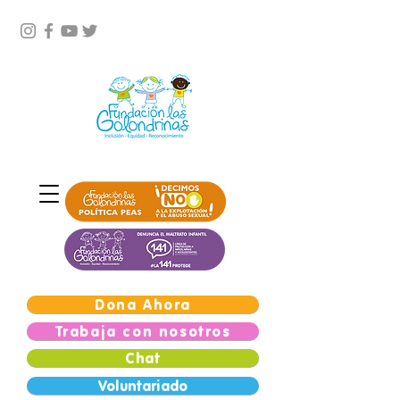
Dona Ahora
Trabaja con nosotros
Chat
Voluntariado