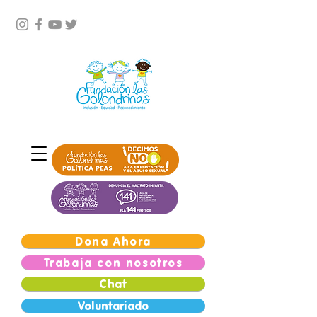
Dona Ahora
Trabaja con nosotros
Chat
Voluntariado