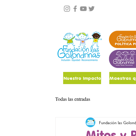
Conócenos
Noticias
Nuestro Impacto
Todas las entradas
Fundación las Golond
Mitos y 