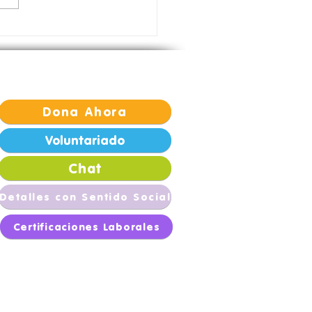
sforma vidas con
s Llenas 💙
Dona Ahora
Voluntariado
Chat
Detalles con Sentido Social
Certificaciones Laborales