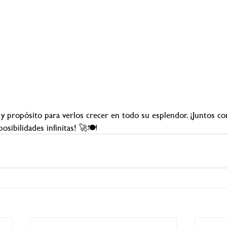
 propósito para verlos crecer en todo su esplendor. ¡Juntos c
osibilidades infinitas! 🚀🍽️