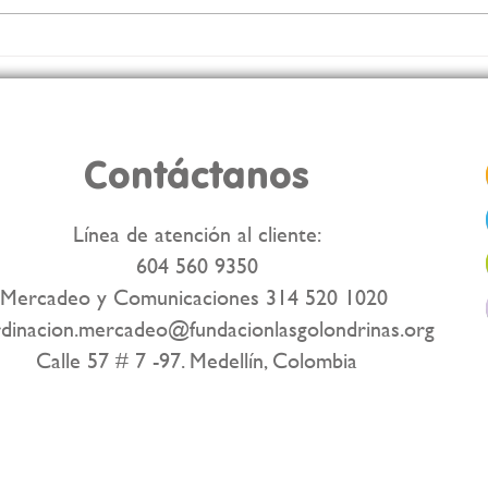
💪 ¡Inspiramos para
Tran
transformar nuestro
Tula
territorio!
Contáctanos
Línea de atención al cliente:
604 560 9350
Mercadeo y Comunicaciones 314 520 1020
dinacion.mercadeo@fundacionlasgolondrinas.org
Calle 57 # 7 -97. Medellín, Colombia