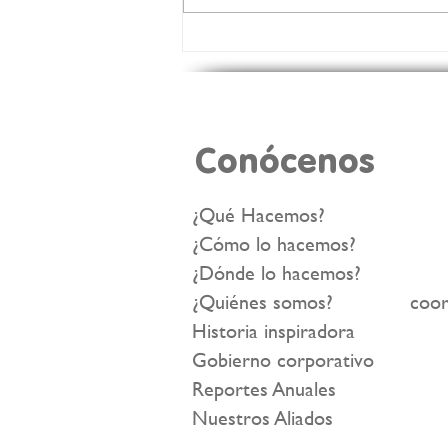
¿Cómo transformamos
vidas con Tulas Llenas? 🤔
✨
Conócenos
¿Qué Hacemos?
¿Cómo lo hacemos?
¿Dónde lo hacemos?
¿Quiénes somos?
coor
Historia inspiradora
Gobierno corporativo
Reportes Anuales
Nuestros Aliados