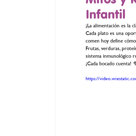
Infantil
¡La alimentación es la c
Cada plato es una oport
comen hoy define cómo c
Frutas, verduras, prote
sistema inmunológico ro
¡Cada bocado cuenta! 
https://video.wixstatic