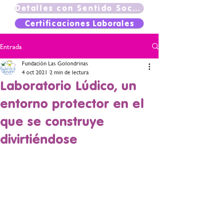
Detalles con Sentido Social
Certificaciones Laborales
Entrada
Fundación Las Golondrinas
4 oct 2021
2 min de lectura
Laboratorio Lúdico, un
entorno protector en el
que se construye
divirtiéndose