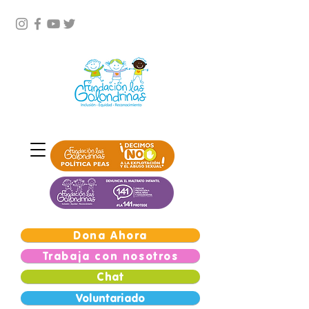
Dona Ahora
Trabaja con nosotros
Chat
Voluntariado