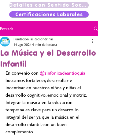
Detalles con Sentido Social
Certificaciones Laborales
Entrada
Fundación las Golondrinas
14 ago 2024
1 min de lectura
La Música y el Desarrollo
Infantil
En convenio con 
@sinfonicadeantioquia
buscamos fortalecer, desarrollar e 
incentivar en nuestros niños y niñas el 
desarrollo cognitivo, emocional y motriz. 
Integrar la música en la educación 
temprana es clave para un desarrollo 
integral del ser ya que la música en el 
desarrollo infantil, son un buen 
complemento.