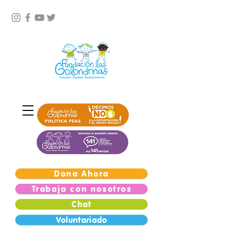
Dona Ahora
Trabaja con nosotros
Chat
Voluntariado