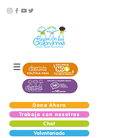
Dona Ahora
Trabaja con nosotros
Chat
Voluntariado