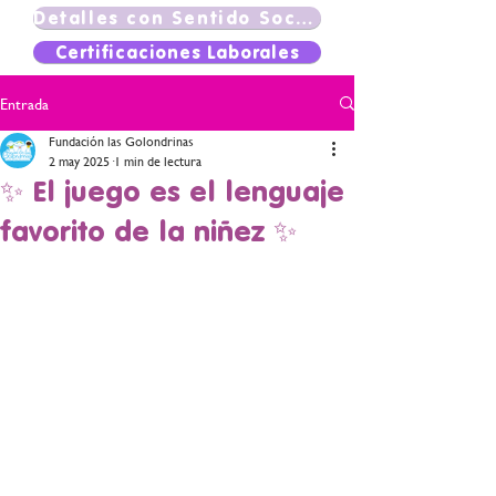
Detalles con Sentido Social
Certificaciones Laborales
Entrada
Fundación las Golondrinas
2 may 2025
1 min de lectura
✨ El juego es el lenguaje
favorito de la niñez ✨