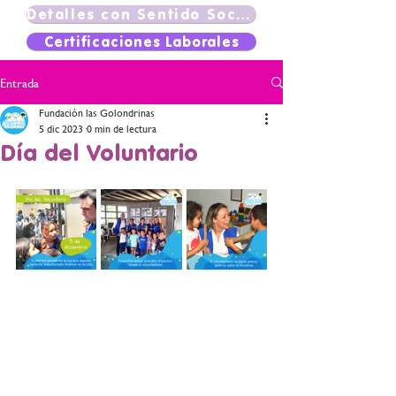
Detalles con Sentido Social
Certificaciones Laborales
Entrada
Fundación las Golondrinas
5 dic 2023
0 min de lectura
Día del Voluntario