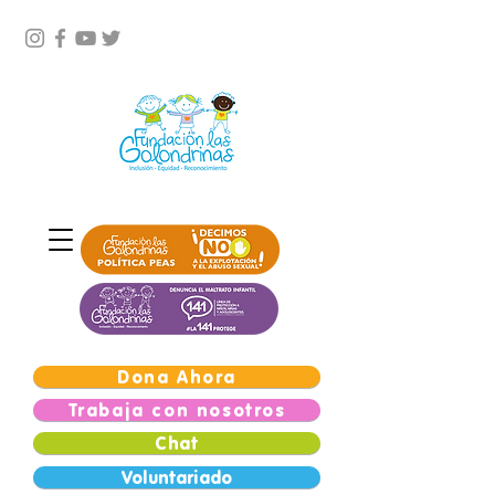
Dona Ahora
Trabaja con nosotros
Chat
Voluntariado