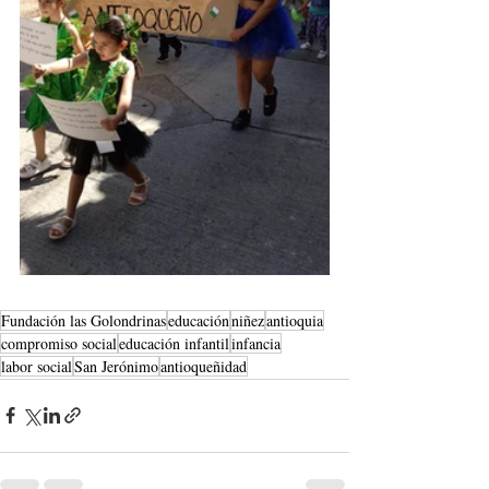
Fundación las Golondrinas
educación
niñez
antioquia
compromiso social
educación infantil
infancia
labor social
San Jerónimo
antioqueñidad