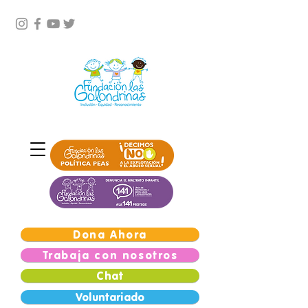
Dona Ahora
Trabaja con nosotros
Chat
Voluntariado