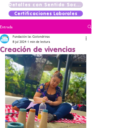
Detalles con Sentido Social
Certificaciones Laborales
Entrada
Fundación las Golondrinas
8 jul 2024
1 min de lectura
Creación de vivencias