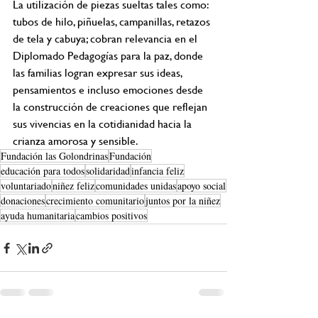
La utilización de piezas sueltas tales como: 
tubos de hilo, piñuelas, campanillas, retazos 
de tela y cabuya; cobran relevancia en el 
Diplomado Pedagogías para la paz, donde 
las familias logran expresar sus ideas, 
pensamientos e incluso emociones desde 
la construcción de creaciones que reflejan 
sus vivencias en la cotidianidad hacia la 
crianza amorosa y sensible.
Fundación las Golondrinas
Fundación
educación para todos
solidaridad
infancia feliz
voluntariado
niñez feliz
comunidades unidas
apoyo social
donaciones
crecimiento comunitario
juntos por la niñez
ayuda humanitaria
cambios positivos