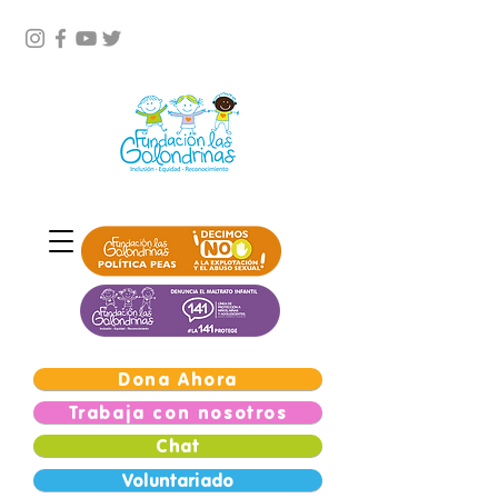
Dona Ahora
Trabaja con nosotros
Chat
Voluntariado