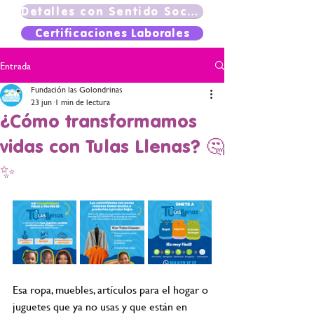
Detalles con Sentido Social
Certificaciones Laborales
Entrada
Fundación las Golondrinas
23 jun
1 min de lectura
¿Cómo transformamos
vidas con Tulas Llenas? 🤔
✨
Esa ropa, muebles, artículos para el hogar o 
juguetes que ya no usas y que están en 