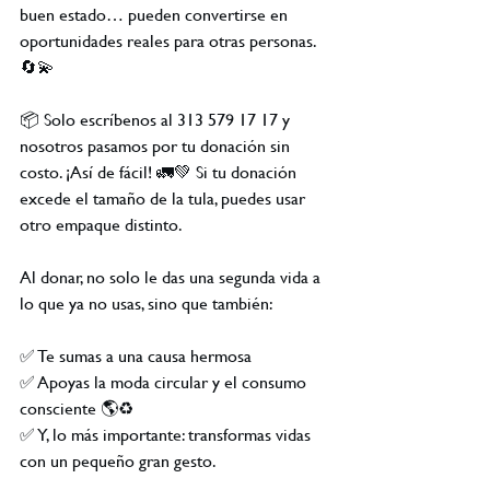
buen estado… pueden convertirse en 
oportunidades reales para otras personas. 
🔄💫
📦 Solo escríbenos al 313 579 17 17 y 
nosotros pasamos por tu donación sin 
costo. ¡Así de fácil! 🚛💚 Si tu donación 
excede el tamaño de la tula, puedes usar 
otro empaque distinto.
Al donar, no solo le das una segunda vida a 
lo que ya no usas, sino que también:
✅ Te sumas a una causa hermosa
✅ Apoyas la moda circular y el consumo 
consciente 🌎♻️
✅ Y, lo más importante: transformas vidas 
con un pequeño gran gesto.