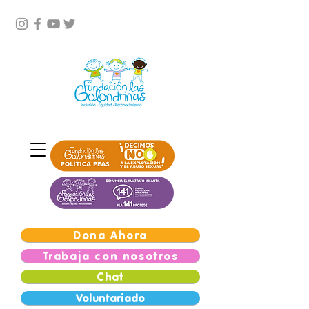
Dona Ahora
Trabaja con nosotros
Chat
Voluntariado