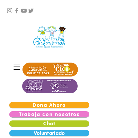
Dona Ahora
Trabaja con nosotros
Chat
Voluntariado