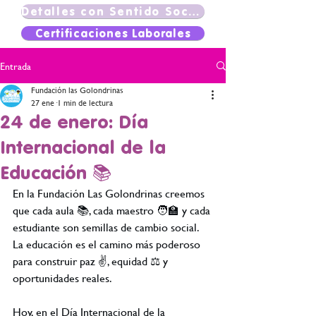
Detalles con Sentido Social
Certificaciones Laborales
Entrada
Fundación las Golondrinas
27 ene
1 min de lectura
24 de enero: Día
Internacional de la
Educación 📚
En la Fundación Las Golondrinas creemos 
que cada aula 📚, cada maestro 🧑‍🏫 y cada 
estudiante son semillas de cambio social. 
La educación es el camino más poderoso 
para construir paz ✌️, equidad ⚖️ y 
oportunidades reales.
Hoy, en el Día Internacional de la 