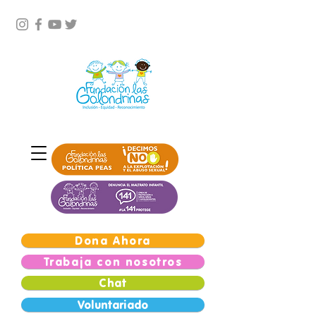
Dona Ahora
Trabaja con nosotros
Chat
Voluntariado